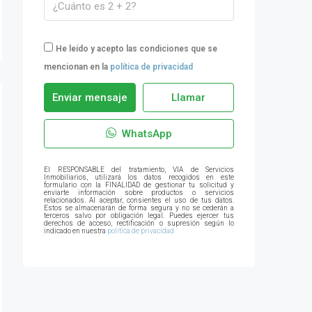
He leído y acepto las condiciones que se
mencionan en la
política de privacidad
Enviar mensaje
Llamar
WhatsApp
El RESPONSABLE del tratamiento, VIA de Servicios
Inmobiliarios, utilizará los datos recogidos en este
formulario con la FINALIDAD de gestionar tu solicitud y
enviarte información sobre productos o servicios
relacionados. Al aceptar, consientes el uso de tus datos.
Estos se almacenarán de forma segura y no se cederán a
terceros salvo por obligación legal. Puedes ejercer tus
derechos de acceso, rectificación o supresión según lo
indicado en nuestra
política de privacidad