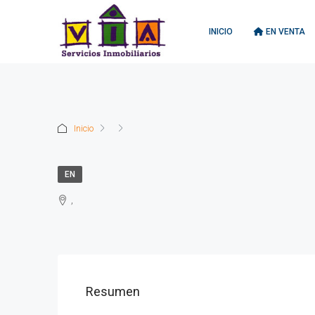
INICIO
EN VENTA
Inicio
EN
,
Resumen