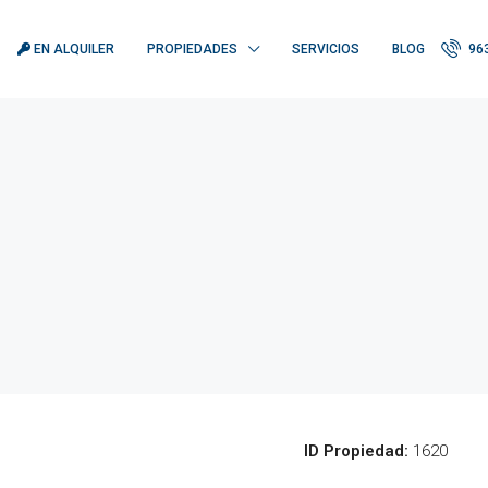
EN ALQUILER
PROPIEDADES
SERVICIOS
BLOG
963
ID Propiedad:
1620