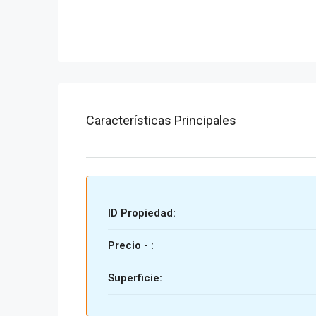
Características Principales
ID Propiedad:
Precio - :
Superficie: