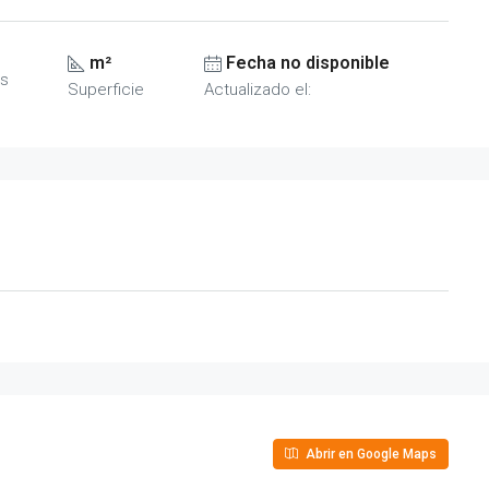
m²
Fecha no disponible
s
Superficie
Actualizado el:
Abrir en Google Maps