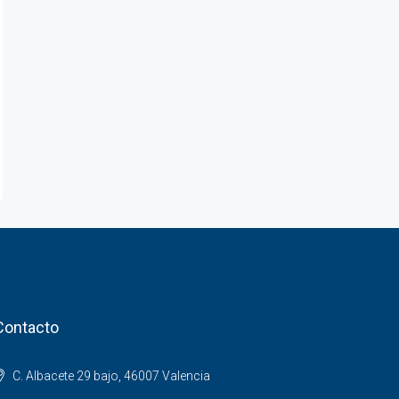
Contacto
C. Albacete 29 bajo, 46007 Valencia