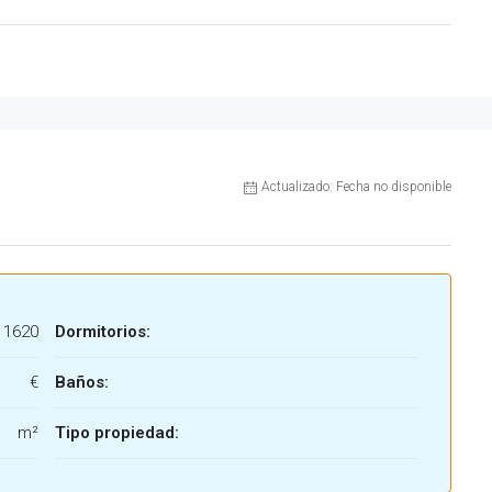
Actualizado: Fecha no disponible
1620
Dormitorios:
€
Baños:
m²
Tipo propiedad: