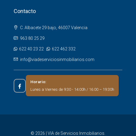
Contacto
C. Albacete 29 bajo, 46007 Valencia
963 80 25 29
622 40 23 22
622 462 332
info@viadeserviciosinmobiliarios.com
Horario:
Lunes a Viernes de 9:30 - 14:00h / 16:00 – 19:30h
© 2026 | VIA de Servicios Inmobiliarios.