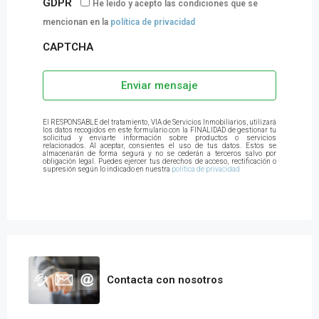
GDPR
He leído y acepto las condiciones que se
mencionan en la
política de privacidad
CAPTCHA
Enviar mensaje
El RESPONSABLE del tratamiento, VIA de Servicios Inmobiliarios, utilizará
los datos recogidos en este formulario con la FINALIDAD de gestionar tu
solicitud y enviarte información sobre productos o servicios
relacionados. Al aceptar, consientes el uso de tus datos. Estos se
almacenarán de forma segura y no se cederán a terceros salvo por
obligación legal. Puedes ejercer tus derechos de acceso, rectificación o
supresión según lo indicado en nuestra
política de privacidad
Contacta con nosotros