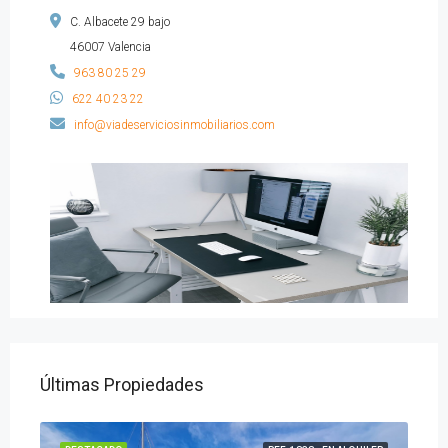
C. Albacete 29 bajo
46007 Valencia
963 80 25 29
622 40 23 22
info@viadeserviciosinmobiliarios.com
Últimas Propiedades